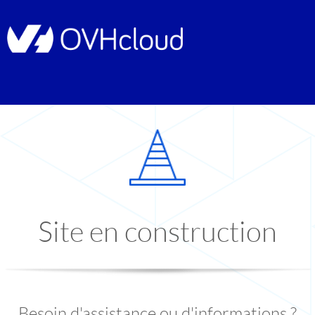
Site en construction
Besoin d'assistance ou d'informations ?